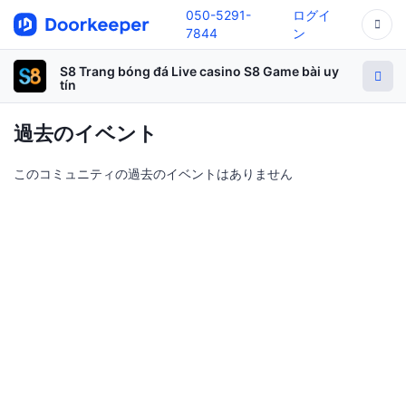
050-5291-
ログイ
7844
ン
S8 Trang bóng đá Live casino S8 Game bài uy
tín
過去のイベント
このコミュニティの過去のイベントはありません